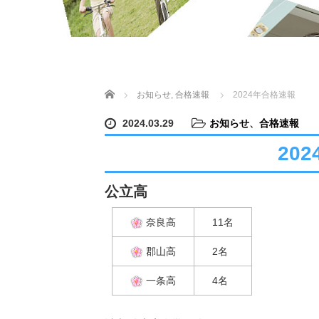
ホーム
お知らせ
,
合格速報
2024年合格速報
2024.03.29
お知らせ
、
合格速報
20
公立高
奈良高
11名
郡山高
2名
一条高
4名